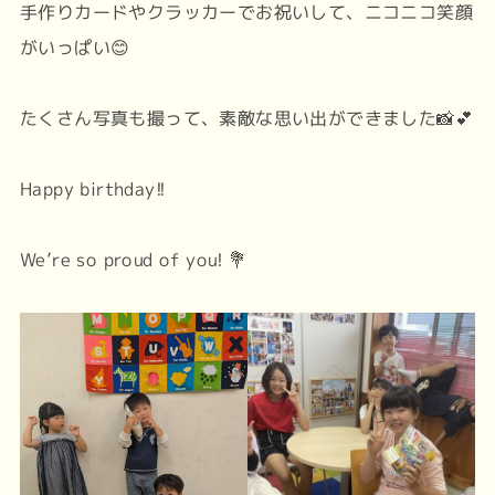
手作りカードやクラッカーでお祝いして、ニコニコ笑顔
がいっぱい😊
たくさん写真も撮って、素敵な思い出ができました📸💕
Happy birthday!!
We’re so proud of you! 💐