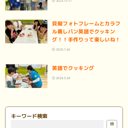
2023.12.17
貝殻フォトフレームとカラフ
ル蒸しパン英語でクッキン
グ！！手作りって楽しいね！
2025.7.26
英語でクッキング
2024.3.24
キーワード検索
検