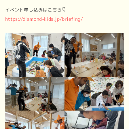
イベント申し込みはこちら👇
https://diamond-kids.jp/briefing/