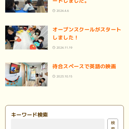
ートしました。
2024.4.6
オープンスクールがスタート
しました！
2024.11.19
待合スペースで英語の映画
2023.10.15
キーワード検索
検
索