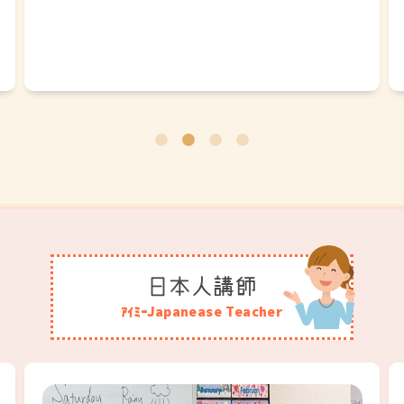
日本人講師
ｱｲﾐｰJapanease Teacher