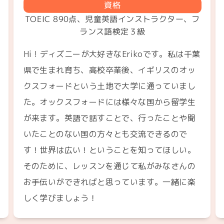
資格
TOEIC 890点、児童英語インストラクター、フ
ランス語検定３級
Hi ! ディズニーが大好きなErikoです。私は千葉
県で生まれ育ち、高校卒業後、イギリスのオッ
クスフォードという土地で大学に通っていまし
た。オックスフォードには様々な国から留学生
が来ます。英語で話すことで、行ったことや聞
いたことのない国の方々とも交流できるので
す！世界は広い！ということを知ってほしい。
そのために、レッスンを通じて私がみなさんの
お手伝いができればと思っています。一緒に楽
しく学びましょう！