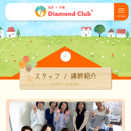
スタッフ / 講師紹介
staff / teacher