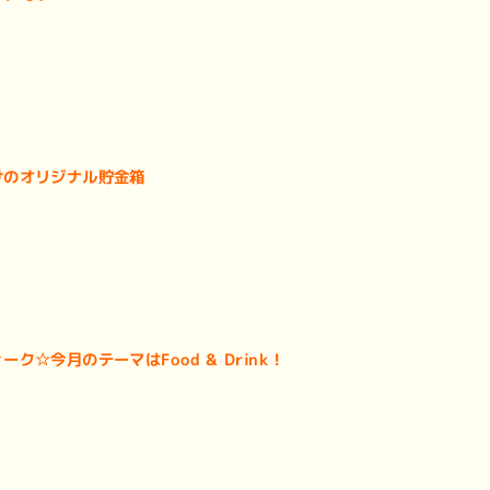
けのオリジナル貯金箱
ク☆今月のテーマはFood & Drink！