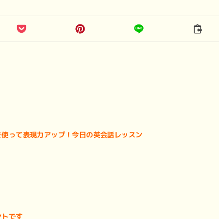
n」を使って表現力アップ！今日の英会話レッスン
ントです