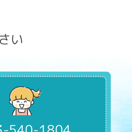
さい
3-540-1804