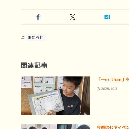
お知らせ
関連記事
「〜er tha
2025.10.3
今週は七夕イベ