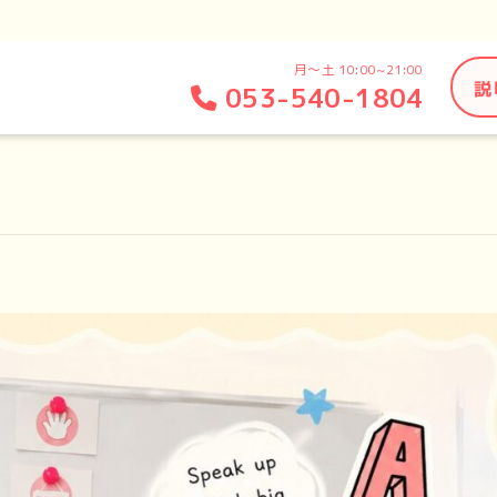
月～土 10:00~21:00
説
053-540-1804
!