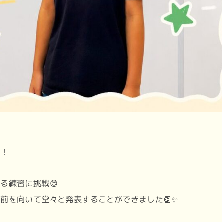
た！
る練習に挑戦😊
前を向いて堂々と発表することができました👏✨