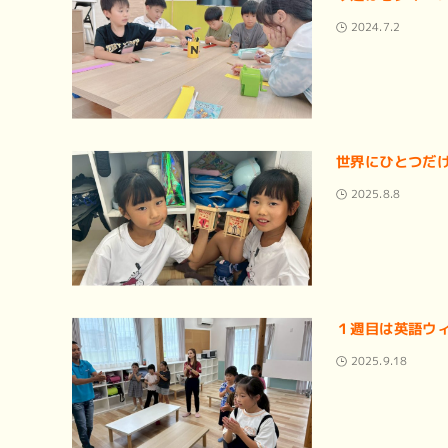
2024.7.2
世界にひとつだ
2025.8.8
１週目は英語ウィー
2025.9.18