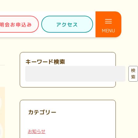
明会お申込み
アクセス
キーワード検索
検
索
カテゴリー
お知らせ